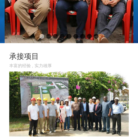
承接项目
丰富的经验 , 实力雄厚