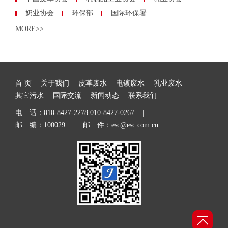
奶业协会
环保部
国际环保署
MORE>>
首 页
关于我们
皮革废水
电镀废水
乳业废水
其它污水
国际交流
新闻动态
联系我们
电 话：010-8427-2278 010-8427-0267 |
邮 编：100029 | 邮 件：esc@esc.com.cn